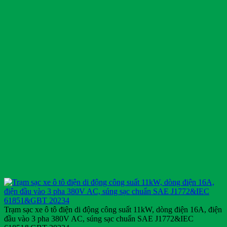
Trạm sạc xe ô tô điện di động công suất 11kW, dòng điện 16A, điện
đầu vào 3 pha 380V AC, súng sạc chuẩn SAE J1772&IEC