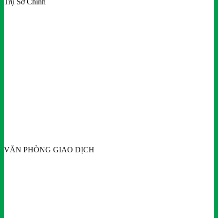
Trụ Sở Chính
VĂN PHÒNG GIAO DỊCH