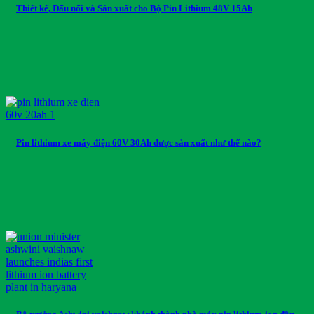
Thiết kế, Đấu nối và Sản xuất cho Bộ Pin Lithium 48V 15Ah
Pin lithium xe máy điện 60V 30Ah được sản xuất như thế nào?