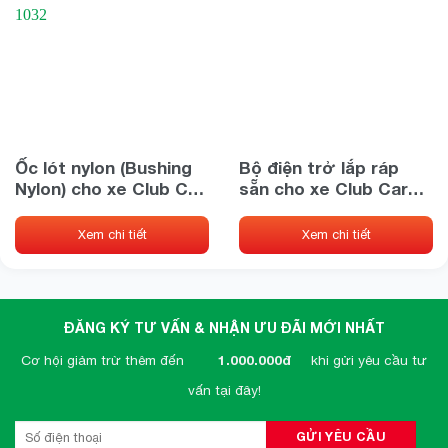
Ốc lót nylon (Bushing
Bộ điện trở lắp ráp
Nylon) cho xe Club Car
sẵn cho xe Club Car
PN 1032
PN 1014947
Xem chi tiết
Xem chi tiết
ĐĂNG KÝ TƯ VẤN & NHẬN ƯU ĐÃI MỚI NHẤT
Cơ hội giảm trừ thêm đến
1.000.000đ
khi gửi yêu cầu tư
vấn tại đây!