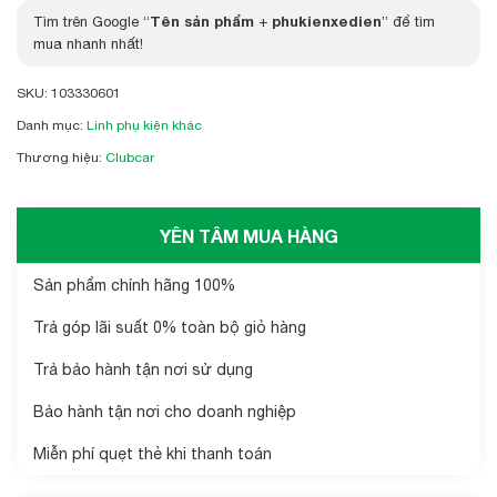
Tên sản phẩm
phukienxedien
Tìm trên Google “
+
” để tìm
mua nhanh nhất!
SKU:
103330601
Danh mục:
Linh phụ kiện khác
Thương hiệu:
Clubcar
YÊN TÂM MUA HÀNG
Sản phẩm chính hãng 100%
Trả góp lãi suất 0% toàn bộ giỏ hàng
Trả bảo hành tận nơi sử dụng
Bảo hành tận nơi cho doanh nghiệp
Miễn phí quẹt thẻ khi thanh toán