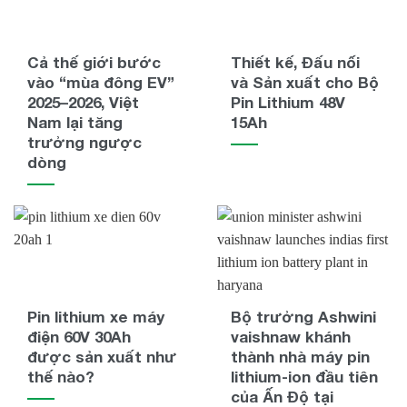
Cả thế giới bước
Thiết kế, Đấu nối
vào “mùa đông EV”
và Sản xuất cho Bộ
2025–2026, Việt
Pin Lithium 48V
Nam lại tăng
15Ah
trưởng ngược
dòng
Pin lithium xe máy
Bộ trưởng Ashwini
điện 60V 30Ah
vaishnaw khánh
được sản xuất như
thành nhà máy pin
thế nào?
lithium-ion đầu tiên
của Ấn Độ tại