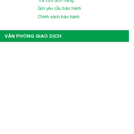
Tra cứu đơn hàng
Gửi yêu cầu bảo hành
Chính sách bảo hành
VĂN PHÒNG GIAO DỊCH