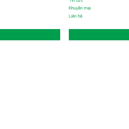
Tin tức
Khuyến mại
Liên hệ