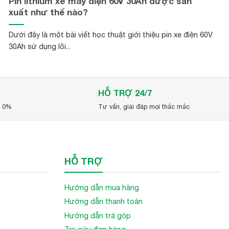
Pin lithium xe máy điện 60V 30Ah được sản
xuất như thế nào?
Dưới đây là một bài viết học thuật giới thiệu pin xe điện 60V
30Ah sử dụng lõi...
HỖ TRỢ 24/7
p 0%
Tư vấn, giải đáp mọi thắc mắc
HỖ TRỢ
Hướng dẫn mua hàng
Hướng dẫn thanh toán
Hướng dẫn trả góp