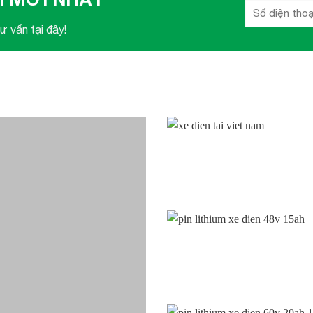
ư vấn tại đây!