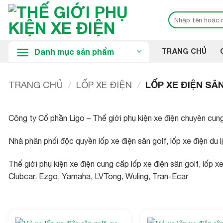
Bỏ
Tìm
qua
kiếm:
nội
dung
Danh mục sản phẩm
TRANG CHỦ
TRANG CHỦ
/
LỐP XE ĐIỆN
/
LỐP XE ĐIỆN SÂN
Công ty Cổ phần Ligo – Thế giới phụ kiện xe điện chuyên cung 
Nhà phân phối độc quyền lốp xe điện sân golf, lốp xe điện du
Thế giới phụ kiện xe điện cung cấp lốp xe điện sân golf, lốp
Clubcar, Ezgo, Yamaha, LVTong, Wuling, Tran-Ecar
1,190,000₫