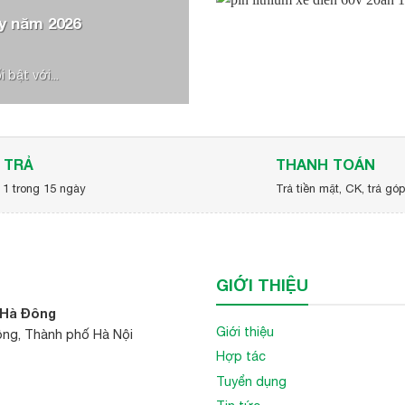
y năm 2026
bật với...
 TRẢ
THANH TOÁN
 1 trong 15 ngày
Trả tiền mặt, CK, trả gó
GIỚI THIỆU
 Hà Đông
Giới thiệu
ông, Thành phố Hà Nội
Hợp tác
Tuyển dụng