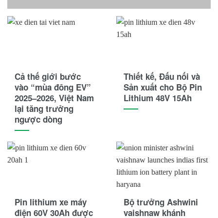
Cả thế giới bước
Thiết kế, Đấu nối và
vào “mùa đông EV”
Sản xuất cho Bộ Pin
2025–2026, Việt Nam
Lithium 48V 15Ah
lại tăng trưởng
ngược dòng
Pin lithium xe máy
Bộ trưởng Ashwini
điện 60V 30Ah được
vaishnaw khánh