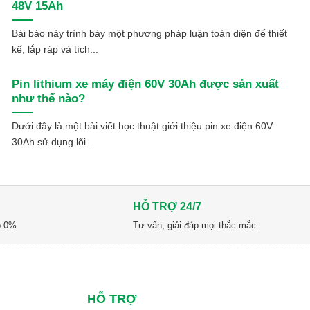
48V 15Ah
Bài báo này trình bày một phương pháp luận toàn diện để thiết
kế, lắp ráp và tích...
Pin lithium xe máy điện 60V 30Ah được sản xuất
như thế nào?
Dưới đây là một bài viết học thuật giới thiệu pin xe điện 60V
30Ah sử dụng lõi...
HỖ TRỢ 24/7
óp 0%
Tư vấn, giải đáp mọi thắc mắc
HỖ TRỢ