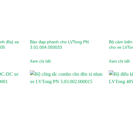
nh đĩa) xe
Bàn đạp phanh cho LVTong PN
Bộ cảm biến 
005
3.01.004.050033
cho xe LVTo
Xem chi tiết
Xem chi tiết