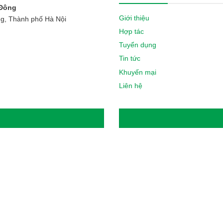
 Đông
Giới thiệu
ng, Thành phố Hà Nội
Hợp tác
Tuyển dụng
Tin tức
Khuyến mại
Liên hệ