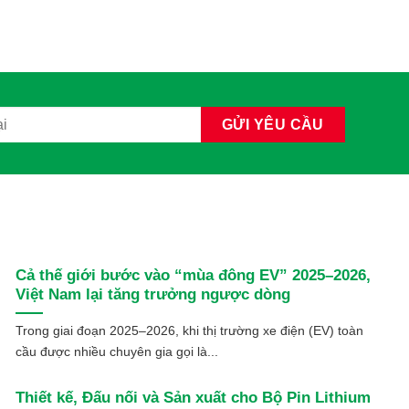
Cả thế giới bước vào “mùa đông EV” 2025–2026,
Việt Nam lại tăng trưởng ngược dòng
Trong giai đoạn 2025–2026, khi thị trường xe điện (EV) toàn
cầu được nhiều chuyên gia gọi là...
Thiết kế, Đấu nối và Sản xuất cho Bộ Pin Lithium