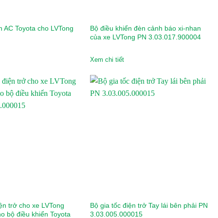
ển AC Toyota cho LVTong
Bộ điều khiển đèn cảnh báo xi-nhan
của xe LVTong PN 3.03.017.900004
Xem chi tiết
iện trở cho xe LVTong
Bộ gia tốc điện trở Tay lái bên phải PN
o bộ điều khiển Toyota
3.03.005.000015