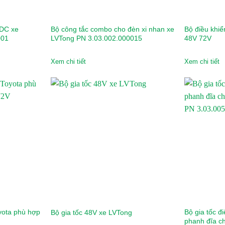
-DC xe
Bộ công tắc combo cho đèn xi nhan xe
Bộ điều khi
001
LVTong PN 3.03.002.000015
48V 72V
Xem chi tiết
Xem chi tiết
oyota phù hợp
Bộ gia tốc đ
Bộ gia tốc 48V xe LVTong
phanh đĩa ch