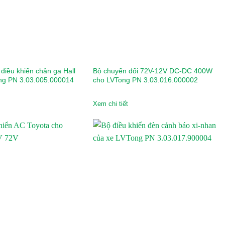
điều khiển chân ga Hall
Bộ chuyển đổi 72V-12V DC-DC 400W
ng PN 3.03.005.000014
cho LVTong PN 3.03.016.000002
Xem chi tiết