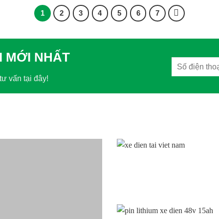
1
2
3
4
5
6
7
I MỚI NHẤT
tư vấn tại đây!