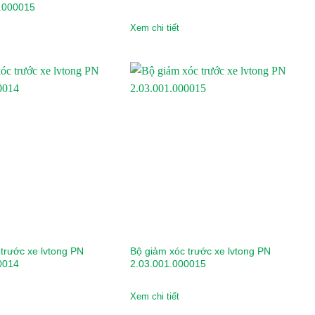
.000015
Xem chi tiết
trước xe lvtong PN
Bộ giảm xóc trước xe lvtong PN
0014
2.03.001.000015
Xem chi tiết