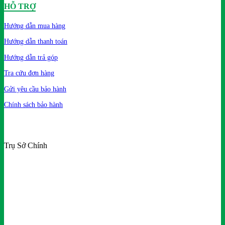
HỖ TRỢ
Hướng dẫn mua hàng
Hướng dẫn thanh toán
Hướng dẫn trả góp
Tra cứu đơn hàng
Gửi yêu cầu bảo hành
Chính sách bảo hành
Trụ Sở Chính