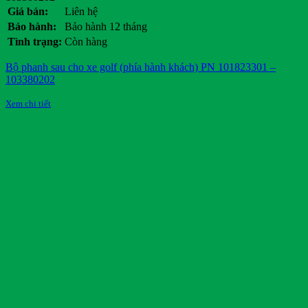
Giá bán:
Liên hệ
Bảo hành:
Bảo hành 12 tháng
Tình trạng:
Còn hàng
Bộ phanh sau cho xe golf (phía hành khách) PN 101823301 –
103380202
Xem chi tiết