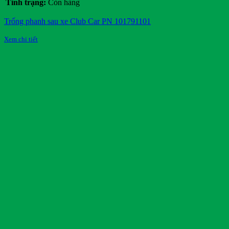
Tình trạng:
Còn hàng
Trống phanh sau xe Club Car PN 101791101
Xem chi tiết