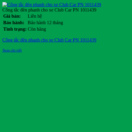
Công tắc đèn phanh cho xe Club Car PN 1011439
Giá bán:
Liên hệ
Bảo hành:
Bảo hành 12 tháng
Tình trạng:
Còn hàng
Công tắc đèn phanh cho xe Club Car PN 1011439
Xem chi tiết