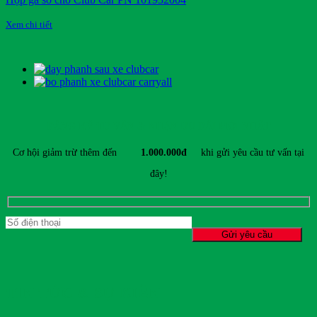
Xem chi tiết
ĐĂNG KÝ TƯ VẤN & NHẬN ƯU ĐÃI MỚI NHẤT
Cơ hội giảm trừ thêm đến
1.000.000đ
khi gửi yêu cầu tư vấn tại
đây!
TIN TỨC & SỰ KIỆN