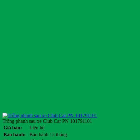
Trống phanh sau xe Club Car PN 101791101
Giá bán:
Liên hệ
Bảo hành:
Bảo hành 12 tháng