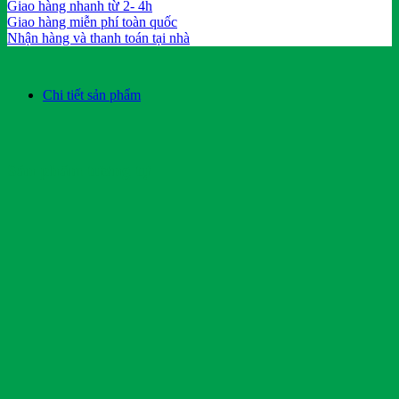
Giao hàng nhanh từ 2- 4h
Giao hàng miễn phí toàn quốc
Nhận hàng và thanh toán tại nhà
Chi tiết sản phẩm
Sản phẩm tương tự