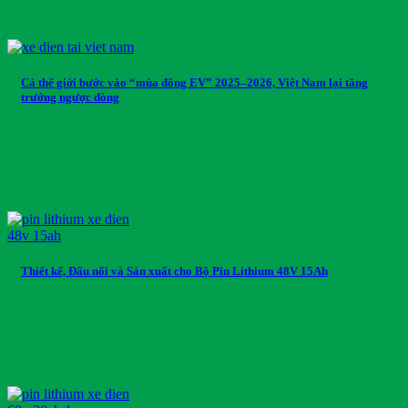
Cả thế giới bước vào “mùa đông EV” 2025–2026, Việt Nam lại tăng
trưởng ngược dòng
Thiết kế, Đấu nối và Sản xuất cho Bộ Pin Lithium 48V 15Ah