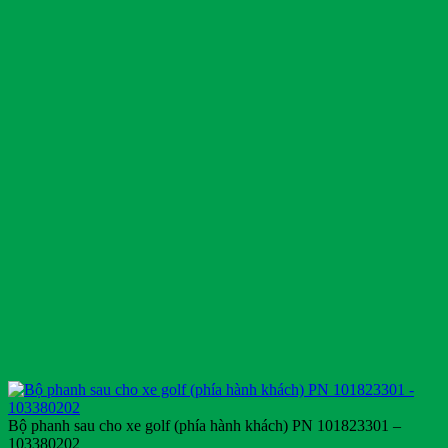
Bộ phanh sau cho xe golf (phía hành khách) PN 101823301 –
103380202