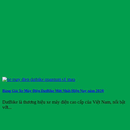
Bảng Giá Xe Máy Điện DatBike Mới Nhất Hiện Nay năm 2026
DatBike là thương hiệu xe máy điện cao cấp của Việt Nam, nổi bật
với...