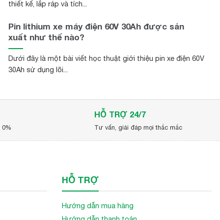
thiết kế, lắp ráp và tích...
Pin lithium xe máy điện 60V 30Ah được sản
xuất như thế nào?
Dưới đây là một bài viết học thuật giới thiệu pin xe điện 60V
30Ah sử dụng lõi...
HỖ TRỢ 24/7
p 0%
Tư vấn, giải đáp mọi thắc mắc
HỖ TRỢ
Hướng dẫn mua hàng
Hướng dẫn thanh toán