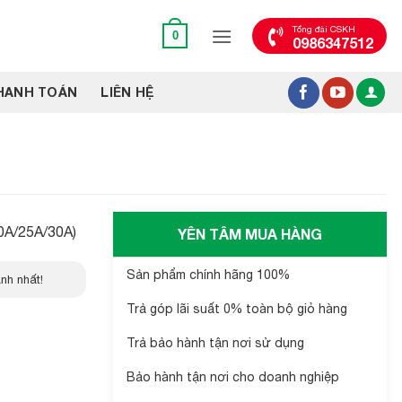
Tổng đài CSKH
0
0986347512
HANH TOÁN
LIÊN HỆ
20A/25A/30A)
YÊN TÂM MUA HÀNG
Sản phẩm chính hãng 100%
nh nhất!
Trả góp lãi suất 0% toàn bộ giỏ hàng
Trả bảo hành tận nơi sử dụng
Bảo hành tận nơi cho doanh nghiệp