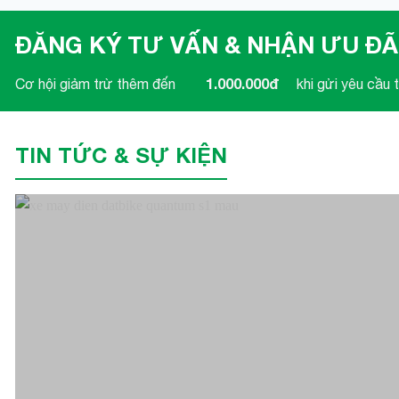
ĐĂNG KÝ TƯ VẤN & NHẬN ƯU ĐÃ
1.000.000đ
Cơ hội giảm trừ thêm đến
khi gửi yêu cầu t
TIN TỨC & SỰ KIỆN