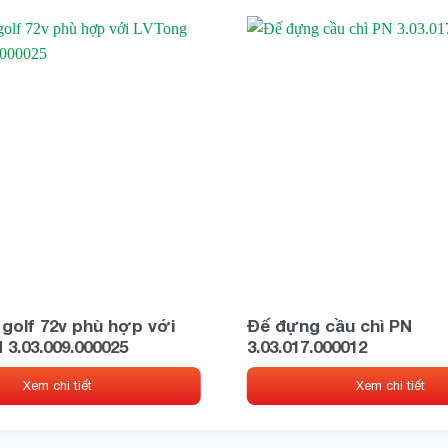
 golf 72v phù hợp với
Đế đựng cầu chì PN
3.03.009.000025
3.03.017.000012
Xem chi tiết
Xem chi tiết