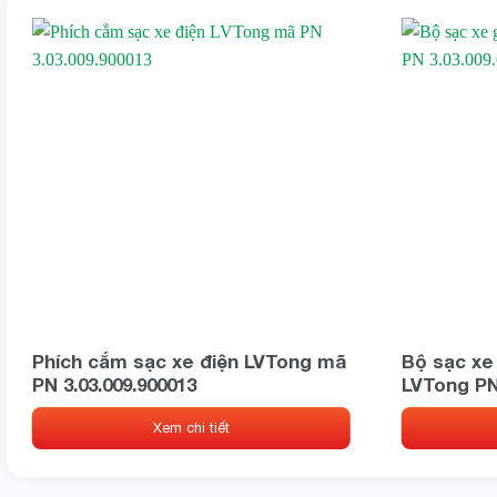
Phích cắm sạc xe điện LVTong mã
Bộ sạc xe
PN 3.03.009.900013
LVTong PN 
Xem chi tiết