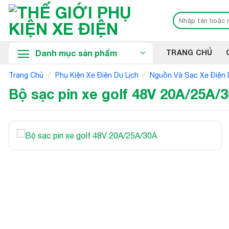
Bỏ
Tìm
qua
kiếm:
nội
dung
Danh mục sản phẩm
TRANG CHỦ
/
/
Trang Chủ
Phụ Kiện Xe Điện Du Lịch
Nguồn Và Sạc Xe Điện 
Bộ sạc pin xe golf 48V 20A/25A/