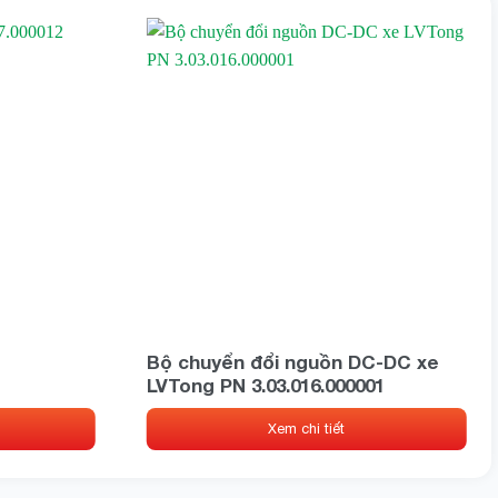
Bộ chuyển đổi nguồn DC-DC xe
LVTong PN 3.03.016.000001
Xem chi tiết