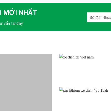
I MỚI NHẤT
ư vấn tại đây!