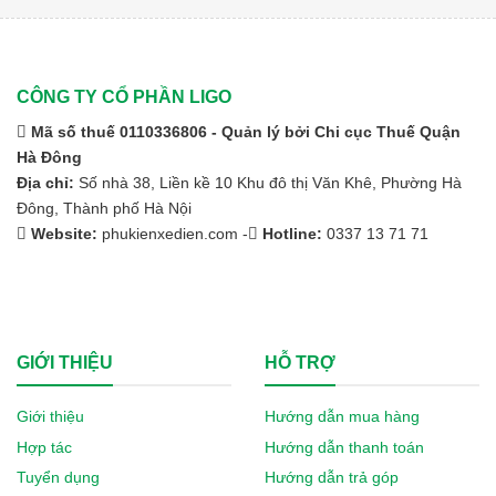
CÔNG TY CỔ PHẦN LIGO
Mã số thuế 0110336806 - Quản lý bởi Chi cục Thuế Quận
Hà Đông
Địa chỉ:
Số nhà 38, Liền kề 10 Khu đô thị Văn Khê, Phường Hà
Đông, Thành phố Hà Nội
Website:
phukienxedien.com -
Hotline:
0337 13 71 71
GIỚI THIỆU
HỖ TRỢ
Giới thiệu
Hướng dẫn mua hàng
Hợp tác
Hướng dẫn thanh toán
Tuyển dụng
Hướng dẫn trả góp