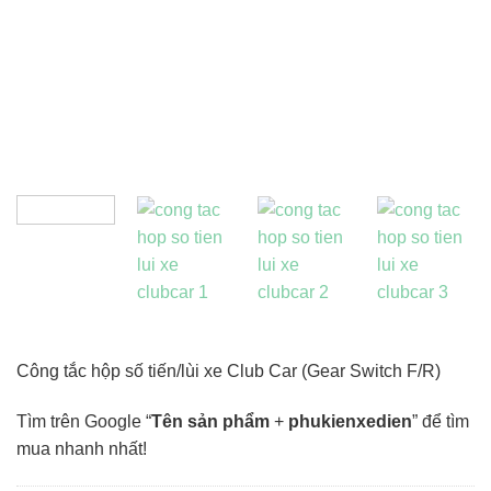
Công tắc hộp số tiến/lùi xe Club Car (Gear Switch F/R)
Tìm trên Google “
Tên sản phẩm
+
phukienxedien
” để tìm
mua nhanh nhất!