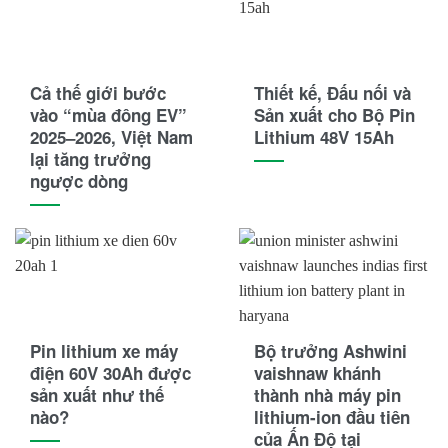
Cả thế giới bước
Thiết kế, Đấu nối và
vào “mùa đông EV”
Sản xuất cho Bộ Pin
2025–2026, Việt Nam
Lithium 48V 15Ah
lại tăng trưởng
ngược dòng
Pin lithium xe máy
Bộ trưởng Ashwini
điện 60V 30Ah được
vaishnaw khánh
sản xuất như thế
thành nhà máy pin
nào?
lithium-ion đầu tiên
của Ấn Độ tại