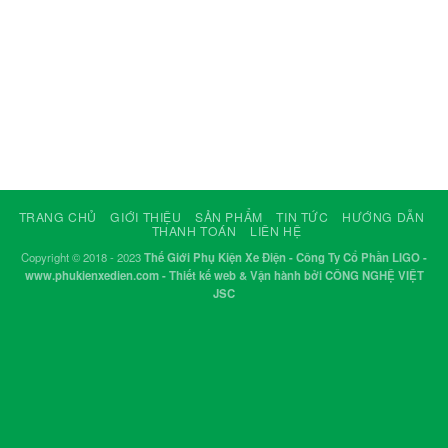
TRANG CHỦ
GIỚI THIỆU
SẢN PHẨM
TIN TỨC
HƯỚNG DẪN
THANH TOÁN
LIÊN HỆ
Copyright © 2018 - 2023
Thế Giới Phụ Kiện Xe Điện - Công Ty Cổ Phần LIGO -
www.phukienxedien.com - Thiết kế web & Vận hành bởi CÔNG NGHỆ VIỆT
JSC