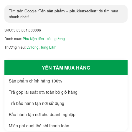
Tìm trên Google “
Tên sản phẩm
+
phukienxedien
” để tìm mua
nhanh nhất!
SKU:
3.03.001.000006
Danh mục:
Phụ kiện đèn - còi - gương
Thương hiệu:
LVTong
,
Tùng Lâm
YÊN TÂM MUA HÀNG
Sản phẩm chính hãng 100%
Trả góp lãi suất 0% toàn bộ giỏ hàng
Trả bảo hành tận nơi sử dụng
Bảo hành tận nơi cho doanh nghiệp
Miễn phí quẹt thẻ khi thanh toán