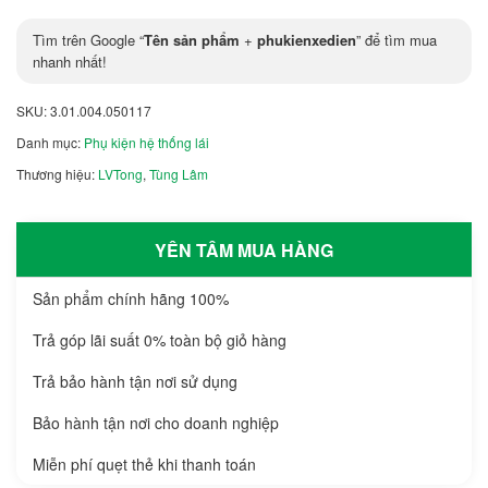
Tìm trên Google “
Tên sản phẩm
+
phukienxedien
” để tìm mua
nhanh nhất!
SKU:
3.01.004.050117
Danh mục:
Phụ kiện hệ thống lái
Thương hiệu:
LVTong
,
Tùng Lâm
YÊN TÂM MUA HÀNG
Sản phẩm chính hãng 100%
Trả góp lãi suất 0% toàn bộ giỏ hàng
Trả bảo hành tận nơi sử dụng
Bảo hành tận nơi cho doanh nghiệp
Miễn phí quẹt thẻ khi thanh toán