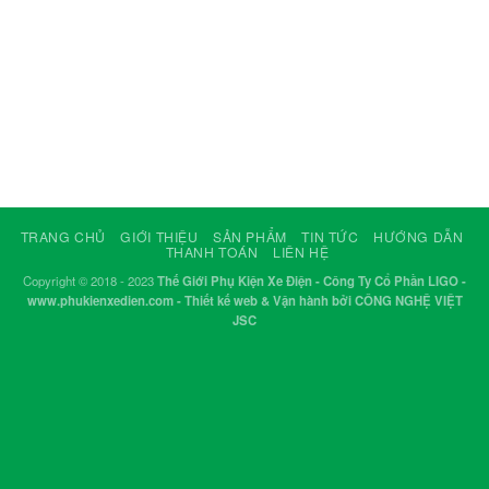
TRANG CHỦ
GIỚI THIỆU
SẢN PHẨM
TIN TỨC
HƯỚNG DẪN
THANH TOÁN
LIÊN HỆ
Copyright © 2018 - 2023
Thế Giới Phụ Kiện Xe Điện - Công Ty Cổ Phần LIGO -
www.phukienxedien.com - Thiết kế web & Vận hành bởi CÔNG NGHỆ VIỆT
JSC