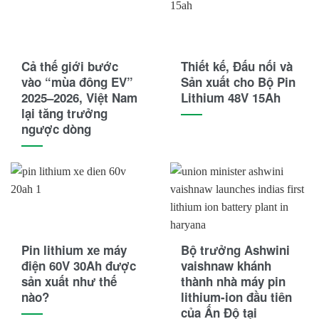
Cả thế giới bước
Thiết kế, Đấu nối và
vào “mùa đông EV”
Sản xuất cho Bộ Pin
2025–2026, Việt Nam
Lithium 48V 15Ah
lại tăng trưởng
ngược dòng
Pin lithium xe máy
Bộ trưởng Ashwini
điện 60V 30Ah được
vaishnaw khánh
sản xuất như thế
thành nhà máy pin
nào?
lithium-ion đầu tiên
của Ấn Độ tại