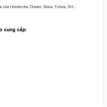
g xe của Honda như Dream, Wave, Future, SH…
o cung cấp: