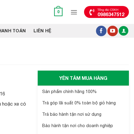
Tổng đài CSKH
0
0986347512
HANH TOÁN
LIÊN HỆ
YÊN TÂM MUA HÀNG
Sản phẩm chính hãng 100%
-16
Trả góp lãi suất 0% toàn bộ giỏ hàng
u hoặc xe có
Trả bảo hành tận nơi sử dụng
Bảo hành tận nơi cho doanh nghiệp