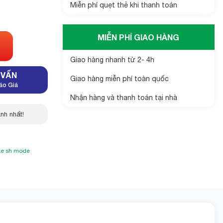
Miễn phí quẹt thẻ khi thanh toán
MIỄN PHÍ GIAO HÀNG
Giao hàng nhanh từ 2- 4h
 VẤN
Giao hàng miễn phí toàn quốc
áo Giá
Nhận hàng và thanh toán tại nhà
nh nhất!
xe sh mode