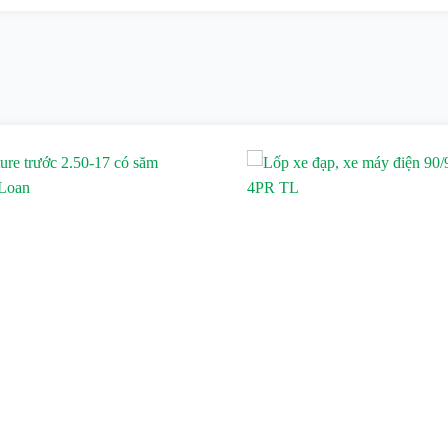
e trước, Nouvo sau không săm 80/90-16