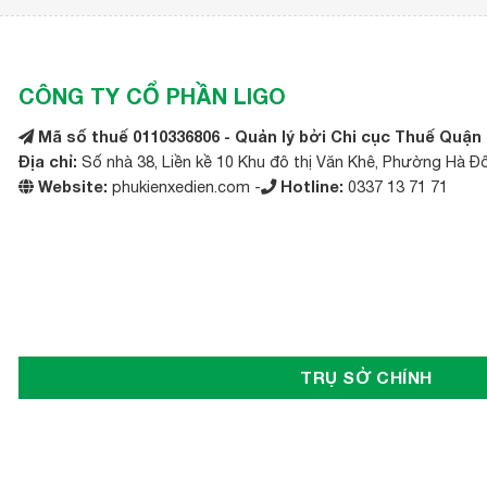
CÔNG TY CỔ PHẦN LIGO
Mã số thuế 0110336806 - Quản lý bởi Chi cục Thuế Quận
Địa chỉ:
Số nhà 38, Liền kề 10 Khu đô thị Văn Khê, Phường Hà Đ
Website:
phukienxedien.com -
Hotline:
0337 13 71 71
TRỤ SỞ CHÍNH