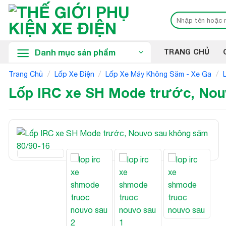
Bỏ
Tìm
qua
kiếm:
nội
dung
Danh mục sản phẩm
TRANG CHỦ
/
/
/
Trang Chủ
Lốp Xe Điện
Lốp Xe Máy Không Săm - Xe Ga
Lốp IRC xe SH Mode trước, Nou