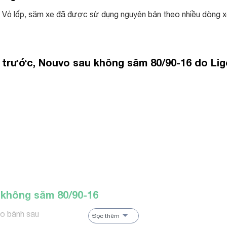
ản. Vỏ lốp, săm xe đã được sử dụng nguyên bản theo nhiều dòn
 trước, Nouvo sau không săm 80/90-16 do Lig
 không săm 80/90-16
o bánh sau
Đọc thêm