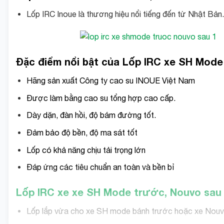
Lốp IRC Inoue là thương hiệu nổi tiếng đến từ Nhật B
Đặc điểm nổi bật của Lốp IRC xe SH Mode
Hãng sản xuất Công ty cao su INOUE Việt Nam
Được làm bằng cao su tổng hợp cao cấp.
Dày dặn, đàn hồi, độ bám đường tốt.
Đảm bảo độ bền, độ ma sát tốt
Lốp có khả năng chịu tải trọng lớn
Đáp ứng các tiêu chuẩn an toàn và bền bỉ
Lốp IRC xe xe SH Mode trước, Nouvo sau
Lốp lắp vừa cho xe SH mode bánh trước hoặc xe Nouv