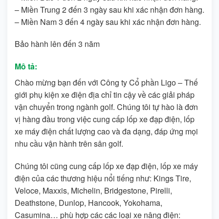
– Miền Trung 2 đến 3 ngày sau khi xác nhận đơn hàng.
– Miền Nam 3 đến 4 ngày sau khi xác nhận đơn hàng.
Bảo hành lên đến 3 năm
Mô tả:
Chào mừng bạn đến với Công ty Cổ phần Ligo – Thế
giới phụ kiện xe điện địa chỉ tin cậy về các giải pháp
vận chuyển trong ngành golf. Chúng tôi tự hào là đơn
vị hàng đầu trong việc cung cấp lốp xe đạp điện, lốp
xe máy điện chất lượng cao và đa dạng, đáp ứng mọi
nhu cầu vận hành trên sân golf.
Chúng tôi cũng cung cấp lốp xe đạp điện, lốp xe máy
điện của các thương hiệu nổi tiếng như: Kings Tire,
Veloce, Maxxis, Michelin, Bridgestone, Pirelli,
Deathstone, Dunlop, Hancook, Yokohama,
Casumina… phù hợp các các loại xe nâng điện: