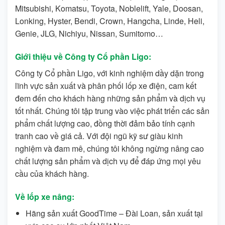
Mitsubishi, Komatsu, Toyota, Noblelift, Yale, Doosan,
Lonking, Hyster, Bendi, Crown, Hangcha, Linde, Heli,
Genie, JLG, Nichiyu, Nissan, Sumitomo…
Giới thiệu về Công ty Cổ phần Ligo:
Công ty Cổ phần Ligo, với kinh nghiệm dầy dặn trong
lĩnh vực sản xuất và phân phối lốp xe điện, cam kết
đem đến cho khách hàng những sản phẩm và dịch vụ
tốt nhất. Chúng tôi tập trung vào việc phát triển các sản
phẩm chất lượng cao, đồng thời đảm bảo tính cạnh
tranh cao về giá cả. Với đội ngũ kỹ sư giàu kinh
nghiệm và đam mê, chúng tôi không ngừng nâng cao
chất lượng sản phẩm và dịch vụ để đáp ứng mọi yêu
cầu của khách hàng.
Về lốp xe nâng:
Hãng sản xuất GoodTime – Đài Loan, sản xuất tại