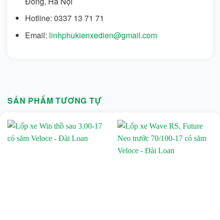
Đông, Hà Nội
Hotline: 0337 13 71 71
Email:
linhphukienxedien@gmail.com
SẢN PHẨM TƯƠNG TỰ