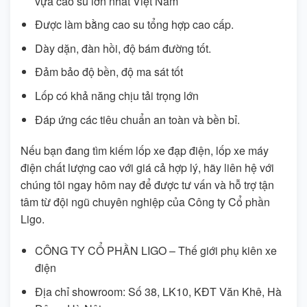
vựa cao su lớn nhất Việt Nam
Được làm bằng cao su tổng hợp cao cấp.
Dày dặn, đàn hồi, độ bám đường tốt.
Đảm bảo độ bền, độ ma sát tốt
Lốp có khả năng chịu tải trọng lớn
Đáp ứng các tiêu chuẩn an toàn và bền bỉ.
Nếu bạn đang tìm kiếm lốp xe đạp điện, lốp xe máy
điện chất lượng cao với giá cả hợp lý, hãy liên hệ với
chúng tôi ngay hôm nay để được tư vấn và hỗ trợ tận
tâm từ đội ngũ chuyên nghiệp của Công ty Cổ phần
Ligo.
CÔNG TY CỔ PHẦN LIGO – Thế giới phụ kiên xe
điện
Địa chỉ showroom: Số 38, LK10, KĐT Văn Khê, Hà