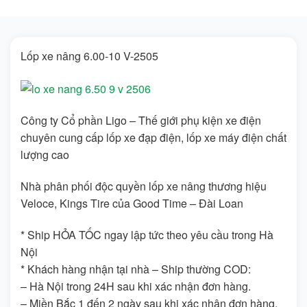
Lốp xe nâng 6.00-10 V-2505
Công ty Cổ phần Ligo – Thế giới phụ kiện xe điện
chuyên cung cấp lốp xe đạp điện, lốp xe máy điện chất
lượng cao
Nhà phân phối độc quyền lốp xe nâng thương hiệu
Veloce, Kings Tire của Good Time – Đài Loan
* Ship HỎA TỐC ngay lập tức theo yêu cầu trong Hà
Nội
* Khách hàng nhận tại nhà – Ship thường COD:
– Hà Nội trong 24H sau khi xác nhận đơn hàng.
– Miền Bắc 1 đến 2 ngày sau khi xác nhận đơn hàng.