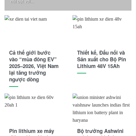
nổi bật với...
Cả thế giới bước
Thiết kế, Đấu nối và
vào “mùa đông EV”
Sản xuất cho Bộ Pin
2025–2026, Việt Nam
Lithium 48V 15Ah
lại tăng trưởng
ngược dòng
Pin lithium xe máy
Bộ trưởng Ashwini