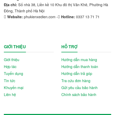
Số nhà 38, Liền kề 10 Khu đô thị Văn Khê, Phường Hà
Địa chỉ:
Đông, Thành phố Hà Nội
phukienxedien.com -
0337 13 71 71
Website:
Hotline:
GIỚI THIỆU
HỖ TRỢ
Giới thiệu
Hướng dẫn mua hàng
Hợp tác
Hướng dẫn thanh toán
Tuyển dụng
Hướng dẫn trả góp
Tin tức
Tra cứu đơn hàng
Khuyến mại
Gửi yêu cầu bảo hành
Liên hệ
Chính sách bảo hành