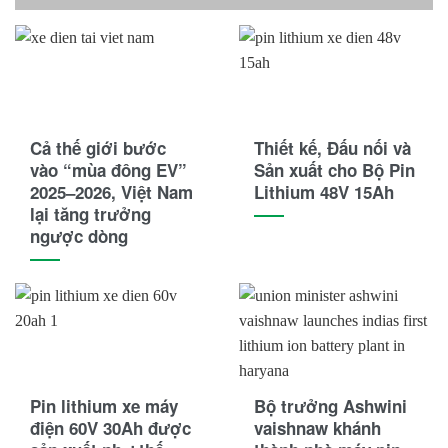
Cả thế giới bước
Thiết kế, Đấu nối và
vào “mùa đông EV”
Sản xuất cho Bộ Pin
2025–2026, Việt Nam
Lithium 48V 15Ah
lại tăng trưởng
ngược dòng
Pin lithium xe máy
Bộ trưởng Ashwini
điện 60V 30Ah được
vaishnaw khánh