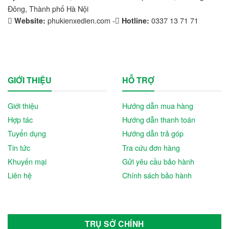
Đông, Thành phố Hà Nội
phukienxedien.com -
0337 13 71 71
Website:
Hotline:
GIỚI THIỆU
HỖ TRỢ
Giới thiệu
Hướng dẫn mua hàng
Hợp tác
Hướng dẫn thanh toán
Tuyển dụng
Hướng dẫn trả góp
Tin tức
Tra cứu đơn hàng
Khuyến mại
Gửi yêu cầu bảo hành
Liên hệ
Chính sách bảo hành
TRỤ SỞ CHÍNH