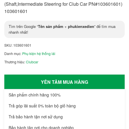
(Shaft,Intermediate Steering for Club Car PN#103601601)
103601601
Tìm trên Google “
Tên sản phẩm
+
phukienxedien
” để tìm mua
nhanh nhất!
SKU:
103601601
Danh mục:
Phụ kiện hệ thống lái
Thương hiệu:
Clubcar
YÊN TÂM MUA HÀNG
Sản phẩm chính hãng 100%
Trả góp lãi suất 0% toàn bộ giỏ hàng
Trả bảo hành tận nơi sử dụng
Bảo hành tận nơi cho doanh nghiệp