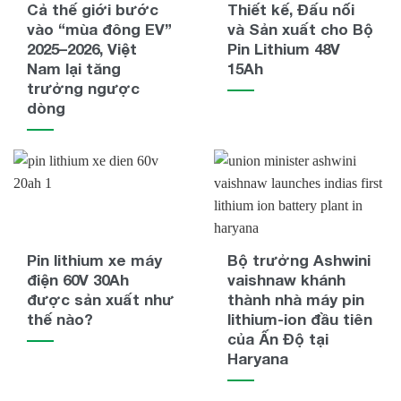
Cả thế giới bước
Thiết kế, Đấu nối
vào “mùa đông EV”
và Sản xuất cho Bộ
2025–2026, Việt
Pin Lithium 48V
Nam lại tăng
15Ah
trưởng ngược
dòng
Pin lithium xe máy
Bộ trưởng Ashwini
điện 60V 30Ah
vaishnaw khánh
được sản xuất như
thành nhà máy pin
thế nào?
lithium-ion đầu tiên
của Ấn Độ tại
Haryana