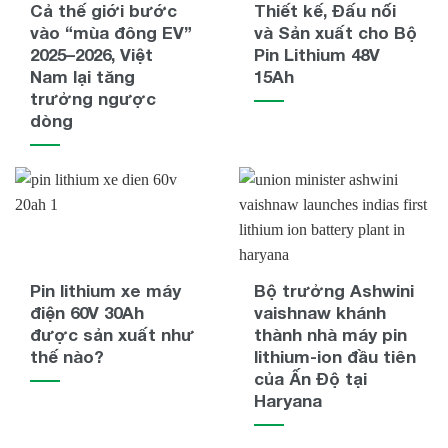
Cả thế giới bước
Thiết kế, Đấu nối
vào “mùa đông EV”
và Sản xuất cho Bộ
2025–2026, Việt
Pin Lithium 48V
Nam lại tăng
15Ah
trưởng ngược
dòng
Pin lithium xe máy
Bộ trưởng Ashwini
điện 60V 30Ah
vaishnaw khánh
được sản xuất như
thành nhà máy pin
thế nào?
lithium-ion đầu tiên
của Ấn Độ tại
Haryana