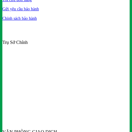
Gửi yêu cầu bảo hành
Chính sách bảo hành
Trụ Sở Chính
VĂN PHÒNG GIAO DỊCH