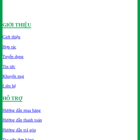
GIỚI THIỆU
Giới thiệu
Hợp tác
Tuyển dụng
Tin tức
Khuyến mại
Liên hệ
HỖ TRỢ
Hướng dẫn mua hàng
Hướng dẫn thanh toán
Hướng dẫn trả góp
Tra cứu đơn hàng