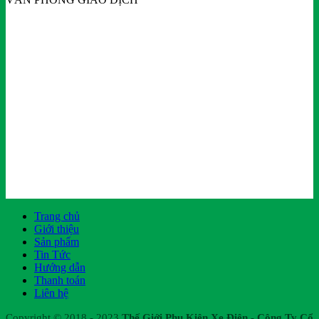
Trang chủ
Giới thiệu
Sản phẩm
Tin Tức
Hướng dẫn
Thanh toán
Liên hệ
Copyright © 2018 - 2023
Thế Giới Phụ Kiện Xe Điện - Công Ty Cổ