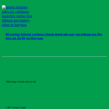
Bộ trưởng Ashwini vaishnaw khánh thành nhà máy pin lithium-ion đầu
tiên của Ấn Độ tại Haryana
GIAO HÀNG
Nhận hàng và thanh toán tại nhà
ĐỔI TRẢ
1 đổi 1 trong 15 ngày