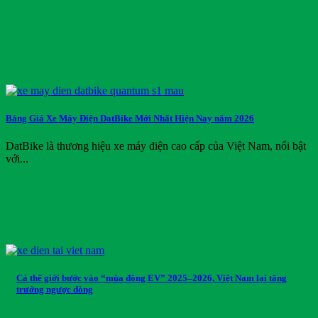
Bảng Giá Xe Máy Điện DatBike Mới Nhất Hiện Nay năm 2026
DatBike là thương hiệu xe máy điện cao cấp của Việt Nam, nổi bật
với...
Cả thế giới bước vào “mùa đông EV” 2025–2026, Việt Nam lại tăng
trưởng ngược dòng