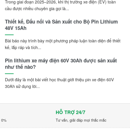
Trong giai đoạn 2025–2026, khi thị trường xe điện (EV) toàn
cầu được nhiều chuyên gia gọi là...
Thiết kế, Đấu nối và Sản xuất cho Bộ Pin Lithium
48V 15Ah
Bài báo này trình bày một phương pháp luận toàn diện để thiết
kế, lắp ráp và tích...
Pin lithium xe máy điện 60V 30Ah được sản xuất
như thế nào?
Dưới đây là một bài viết học thuật giới thiệu pin xe điện 60V
30Ah sử dụng lõi...
HỖ TRỢ 24/7
p 0%
Tư vấn, giải đáp mọi thắc mắc