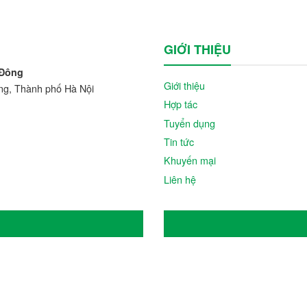
GIỚI THIỆU
 Đông
Giới thiệu
ng, Thành phố Hà Nội
Hợp tác
Tuyển dụng
Tin tức
Khuyến mại
Liên hệ