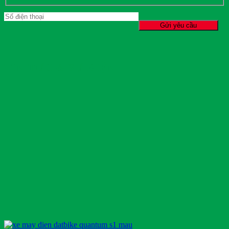
TIN TỨC & SỰ KIỆN