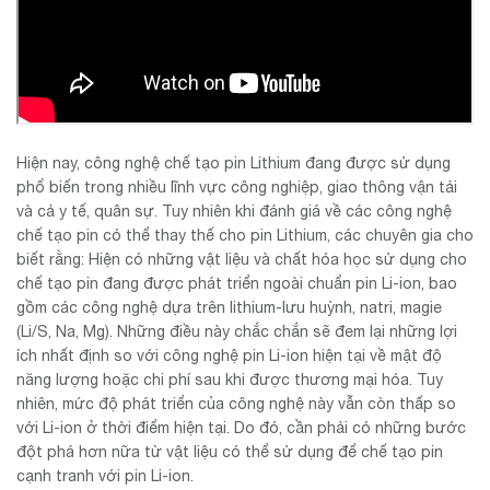
Hiện nay, công nghệ chế tạo pin Lithium đang được sử dụng
phổ biến trong nhiều lĩnh vực công nghiệp, giao thông vận tải
và cả y tế, quân sự. Tuy nhiên khi đánh giá về các công nghệ
chế tạo pin có thể thay thế cho pin Lithium, các chuyên gia cho
biết rằng: Hiện có những vật liệu và chất hóa học sử dụng cho
chế tạo pin đang được phát triển ngoài chuẩn pin Li-ion, bao
gồm các công nghệ dựa trên lithium-lưu huỳnh, natri, magie
(Li/S, Na, Mg). Những điều này chắc chắn sẽ đem lại những lợi
ích nhất định so với công nghệ pin Li-ion hiện tại về mật độ
năng lượng hoặc chi phí sau khi được thương mại hóa. Tuy
nhiên, mức độ phát triển của công nghệ này vẫn còn thấp so
với Li-ion ở thời điểm hiện tại. Do đó, cần phải có những bước
đột phá hơn nữa từ vật liệu có thể sử dụng để chế tạo pin
cạnh tranh với pin Li-ion.