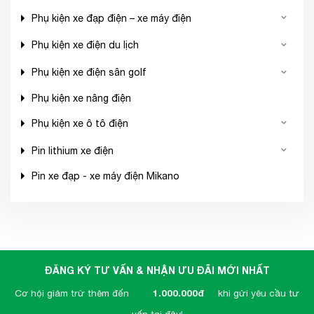
Phụ kiện xe đạp điện – xe máy điện
Phụ kiện xe điện du lịch
Phụ kiện xe điện sân golf
Phụ kiện xe nâng điện
Phụ kiện xe ô tô điện
Pin lithium xe điện
Pin xe đạp - xe máy điện Mikano
ĐĂNG KÝ TƯ VẤN & NHẬN ƯU ĐÃI MỚI NHẤT
Cơ hội giảm trừ thêm đến
1.000.000đ
khi gửi yêu cầu tư
vấn tại đây!