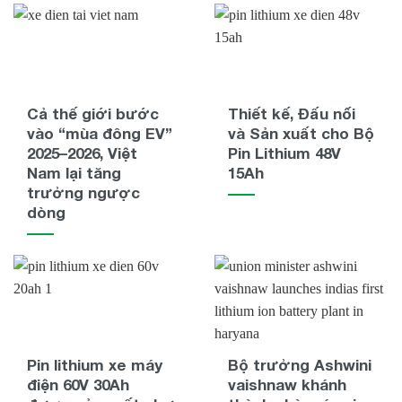
Cả thế giới bước
Thiết kế, Đấu nối
vào “mùa đông EV”
và Sản xuất cho Bộ
2025–2026, Việt
Pin Lithium 48V
Nam lại tăng
15Ah
trưởng ngược
dòng
Pin lithium xe máy
Bộ trưởng Ashwini
điện 60V 30Ah
vaishnaw khánh