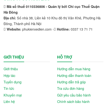
Mã số thuế 0110336806 - Quản lý bởi Chi cục Thuế Quận
Hà Đông
Số nhà 38, Liền kề 10 Khu đô thị Văn Khê, Phường Hà
Địa chỉ:
Đông, Thành phố Hà Nội
phukienxedien.com -
0337 13 71 71
Website:
Hotline:
GIỚI THIỆU
HỖ TRỢ
Giới thiệu
Hướng dẫn mua hàng
Hợp tác
Hướng dẫn thanh toán
Tuyển dụng
Hướng dẫn trả góp
Tin tức
Tra cứu đơn hàng
Khuyến mại
Gửi yêu cầu bảo hành
Liên hệ
Chính sách bảo hành