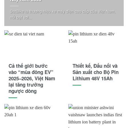
DatBike là thương hiệu xe máy điện cao cấp của Việt Nam,
nổi bật với...
Cả thế giới bước
Thiết kế, Đấu nối và
vào “mùa đông EV”
Sản xuất cho Bộ Pin
2025–2026, Việt Nam
Lithium 48V 15Ah
lại tăng trưởng
ngược dòng