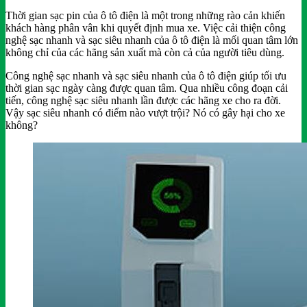
Thời gian sạc pin của ô tô điện là một trong những rào cản khiến
khách hàng phân vân khi quyết định mua xe. Việc cải thiện công
nghệ sạc nhanh và sạc siêu nhanh của ô tô điện là mối quan tâm lớn
không chỉ của các hãng sản xuất mà còn cả của người tiêu dùng.
Công nghệ sạc nhanh và sạc siêu nhanh của ô tô điện giúp tối ưu
thời gian sạc ngày càng được quan tâm. Qua nhiều công đoạn cải
tiến, công nghệ sạc siêu nhanh lần được các hãng xe cho ra đời.
Vậy sạc siêu nhanh có điểm nào vượt trội? Nó có gây hại cho xe
không?