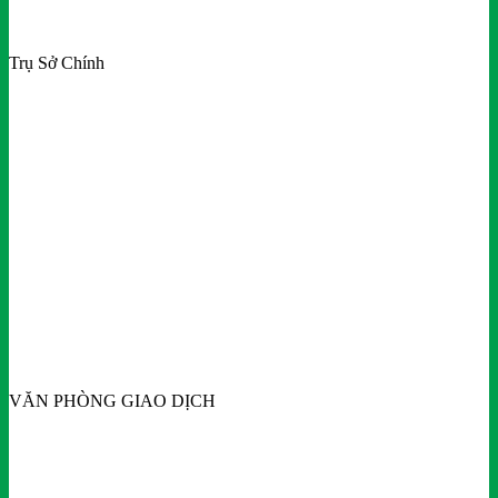
Trụ Sở Chính
VĂN PHÒNG GIAO DỊCH