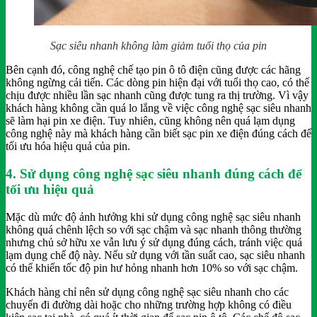
Sạc siêu nhanh không làm giảm tuổi thọ của pin
Bên cạnh đó, công nghệ chế tạo pin ô tô điện cũng được các hãng
không ngừng cải tiến. Các dòng pin hiện đại với tuổi thọ cao, có thể
chịu được nhiều lần sạc nhanh cũng được tung ra thị trường. Vì vậy
khách hàng không cần quá lo lắng về việc công nghệ sạc siêu nhanh
sẽ làm hại pin xe điện. Tuy nhiên, cũng không nên quá lạm dụng
công nghệ này mà khách hàng cần biết sạc pin xe điện đúng cách để
tối ưu hóa hiệu quả của pin.
4. Sử dụng công nghệ sạc siêu nhanh đúng cách để
tối ưu hiệu quả
Mặc dù mức độ ảnh hưởng khi sử dụng công nghệ sạc siêu nhanh
không quá chênh lệch so với sạc chậm và sạc nhanh thông thường
nhưng chủ sở hữu xe vẫn lưu ý sử dụng đúng cách, tránh việc quá
lạm dụng chế độ này. Nếu sử dụng với tần suất cao, sạc siêu nhanh
có thể khiến tốc độ pin hư hỏng nhanh hơn 10% so với sạc chậm.
Khách hàng chỉ nên sử dụng công nghệ sạc siêu nhanh cho các
chuyến đi đường dài hoặc cho những trường hợp không có điều