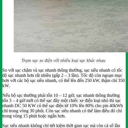
Trạm sạc xe điện với nhiều loại sạc khác nhau
So với sạc chậm và sạc nhanh thông thường, sạc siêu nhanh có tốc
độ sạc nhanh hơn rất nhiều (gấp 2 – 3 lần). Tốc độ còn ngoạn mục
hơn với các bộ sạc siêu nhanh, có thể lên đến 250 kW, thậm chí 350
kW.
Nếu bộ sạc thường phải tốn 10 – 12 giờ, sạc nhanh thông thường
tốn 3 – 4 giờ mới có thể sạc đầy một chiếc xe điện loại nhỏ thì sạc
nhanh DC 50 KW có thể sạc điện từ 10% lên 80% cho pin 40kWh
chỉ trong vòng 30 phút. Còn sạc siêu nhanh có thể làm điều đó chỉ
trong vòng 15 phút hoặc ngắn hơn.
Sạc siêu nhanh không chỉ tiết kiệm thời gian sạc mà còn cả số lần