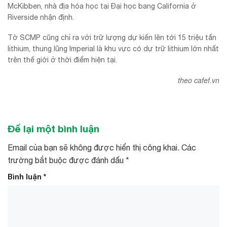
McKibben, nhà địa hóa học tại Đại học bang California ở
Riverside nhận định.
Tờ SCMP cũng chỉ ra với trữ lượng dự kiến lên tới 15 triệu tấn
lithium, thung lũng Imperial là khu vực có dự trữ lithium lớn nhất
trên thế giới ở thời điểm hiện tại.
theo cafef.vn
Để lại một bình luận
Email của bạn sẽ không được hiển thị công khai.
Các
trường bắt buộc được đánh dấu
*
Bình luận
*