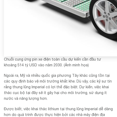
Chuỗi cung ứng pin xe điện toàn cầu dự kiến cần đầu tư
khoảng 514 tỷ USD vào năm 2030. (Ảnh minh họa)
Ngoài ra, Mỹ và nhiều quốc gia phương Tây khác cũng tồn tại
các quy định bảo vệ môi trường khắt khe. Dù vậy, các kỹ sư tin
rằng thung lũng Imperial có lợi thế đặc biệt. Dự kiến, việc khai
thác cục bộ tại đây sẽ ít gây hại cho môi trường, sử dụng ít
nước và năng lượng hơn.
Được biết, việc khai thác lithium tại thung lũng Imperial dễ dàng
hơn do quá trình được thực hiện bởi các nhà máy điện địa