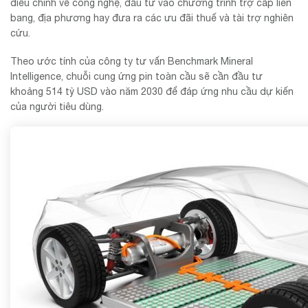
điều chỉnh về công nghệ, đầu tư vào chương trình trợ cấp liên
bang, địa phương hay đưa ra các ưu đãi thuế và tài trợ nghiên
cứu.
Theo ước tính của công ty tư vấn Benchmark Mineral
Intelligence, chuỗi cung ứng pin toàn cầu sẽ cần đầu tư
khoảng 514 tỷ USD vào năm 2030 để đáp ứng nhu cầu dự kiến
của người tiêu dùng.