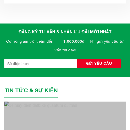
ĐĂNG KÝ TƯ VẤN & NHẬN ƯU ĐÃI MỚI NHẤT
Cơ hội giảm trừ thêm đến
1.000.000đ
khi gửi yêu cầu tư
vấn tại đây!
TIN TỨC & SỰ KIỆN