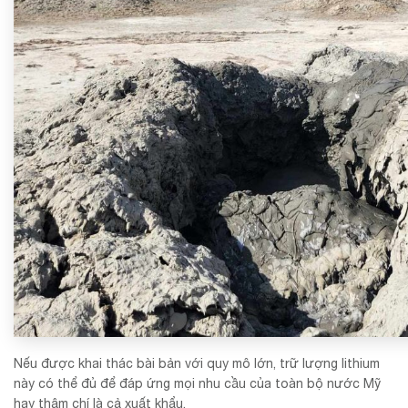
Nếu được khai thác bài bản với quy mô lớn, trữ lượng lithium
này có thể đủ để đáp ứng mọi nhu cầu của toàn bộ nước Mỹ
hay thậm chí là cả xuất khẩu.