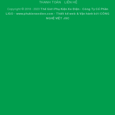
THANH TOÁN
LIÊN HỆ
Copyright © 2018 - 2023
Thế Giới Phụ Kiện Xe Điện - Công Ty Cổ Phần
LIGO - www.phukienxedien.com - Thiết kế web & Vận hành bởi CÔNG
NGHỆ VIỆT JSC