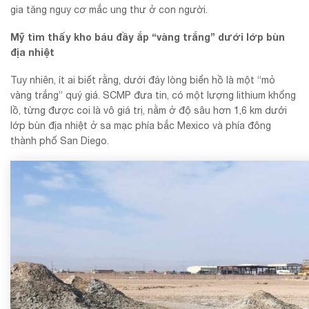
gia tăng nguy cơ mắc ung thư ở con người.
Mỹ tìm thấy kho báu đầy ắp “vàng trắng” dưới lớp bùn
địa nhiệt
Tuy nhiên, ít ai biết rằng, dưới đáy lòng biển hồ là một “mỏ
vàng trắng” quý giá. SCMP đưa tin, có một lượng lithium khổng
lồ, từng được coi là vô giá trị, nằm ở độ sâu hơn 1,6 km dưới
lớp bùn địa nhiệt ở sa mạc phía bắc Mexico và phía đông
thành phố San Diego.