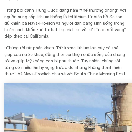
Trong bối cảnh Trung Quốc đang nắm “thế thượng phong” với
nguồn cung cấp lithium khổng lồ thì lithium từ biển hồ Salton
đủ khiến bà Nava-Froelich và người dân đang sinh sống trong
hoàn cảnh khốn khó tại hạt Imperial mơ về một “cơn sốt vàng”
tiếp theo tại California.
“Chúng tôi rất phấn khích. Trữ lượng lithium lớn này có thể
giúp các nước khác, đồng thời cải thiện cuộc sống của chúng
tôi và giúp Mỹ không còn bị phụ thuộc. Tuy nhiên, chúng tôi
từng có nhiều lần hy vọng trước đó nhưng không thành hiện
thực”, bà Nava-Froelich chia sẻ với South China Morning Post.