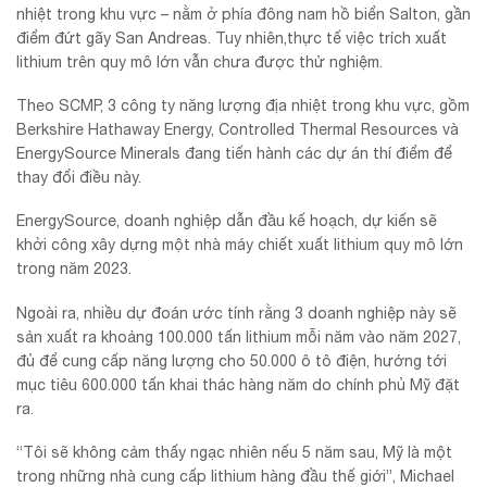
nhiệt trong khu vực – nằm ở phía đông nam hồ biển Salton, gần
điểm đứt gãy San Andreas. Tuy nhiên,thực tế việc trích xuất
lithium trên quy mô lớn vẫn chưa được thử nghiệm.
Theo SCMP, 3 công ty năng lượng địa nhiệt trong khu vực, gồm
Berkshire Hathaway Energy, Controlled Thermal Resources và
EnergySource Minerals đang tiến hành các dự án thí điểm để
thay đổi điều này.
EnergySource, doanh nghiệp dẫn đầu kế hoạch, dự kiến sẽ
khởi công xây dựng một nhà máy chiết xuất lithium quy mô lớn
trong năm 2023.
Ngoài ra, nhiều dự đoán ước tính rằng 3 doanh nghiệp này sẽ
sản xuất ra khoảng 100.000 tấn lithium mỗi năm vào năm 2027,
đủ để cung cấp năng lượng cho 50.000 ô tô điện, hướng tới
mục tiêu 600.000 tấn khai thác hàng năm do chính phủ Mỹ đặt
ra.
“Tôi sẽ không cảm thấy ngạc nhiên nếu 5 năm sau, Mỹ là một
trong những nhà cung cấp lithium hàng đầu thế giới”, Michael