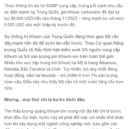
Theo thông tin do tờ SCMP cung cấp, trong bối cảnh nhu cầu
xe điện mạnh tại Trung Quốc, giá lithium carbonate đã đạt kỷ
lục 86.000 USD/tấn vào tháng 11/2022 – tăng mạnh so với mức
6.000 USD vào một thập kỷ trước đó.
Sự thống trị lithium của Trung Quốc đang thúc giục Mỹ cần
đẩy mạnh tiến độ để vươn lên dẫn trước. Theo Cơ quan Năng
lượng Quốc tế, Bắc Kinh hiện kiểm soát 3/5 nguồn cung cấp
lithium và 3/4 sản lượng pin lithium-ion trên toàn thế giới.
Nhiều khu vực tập trung mỏ lithium tại Mỹ là bang Arkansas,
Nevada, Bắc Carolina và Utah. Tuy nhiên, mỏ duy nhất đang
hoạt động, nằm tại Nevada – chỉ chiếm ít hơn 1% sản lượng
toàn cầu. Điều này cho thấy Mỹ cần có một cuộc tăng tốc hơn
nữa.
Nhưng…mọi thứ chỉ là bước khởi đầu
Tìm thấy lượng quặng lithium lớn trong nội địa Mỹ chỉ là bước
khởi đầu. Dự kiến, nước này sẽ phải đối mặt với nhiều khó khăn
hơn khi xây dựng một ngành công nghiệp mới, bao gồm các