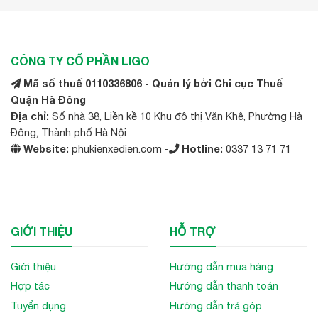
CÔNG TY CỔ PHẦN LIGO
Mã số thuế 0110336806 - Quản lý bởi Chi cục Thuế
Quận Hà Đông
Địa chỉ:
Số nhà 38, Liền kề 10 Khu đô thị Văn Khê, Phường Hà
Đông, Thành phố Hà Nội
Website:
phukienxedien.com -
Hotline:
0337 13 71 71
GIỚI THIỆU
HỖ TRỢ
Giới thiệu
Hướng dẫn mua hàng
Hợp tác
Hướng dẫn thanh toán
Tuyển dụng
Hướng dẫn trả góp