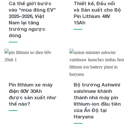
Cả thế giới bước
Thiết kế, Đấu nối
vào “mùa đông EV”
và Sản xuất cho Bộ
2025–2026, Việt
Pin Lithium 48V
Nam lại tăng
15Ah
trưởng ngược
dòng
Pin lithium xe máy
Bộ trưởng Ashwini
điện 60V 30Ah
vaishnaw khánh
được sản xuất như
thành nhà máy pin
thế nào?
lithium-ion đầu tiên
của Ấn Độ tại
Haryana