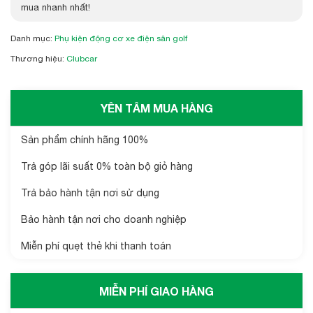
mua nhanh nhất!
Danh mục:
Phụ kiện động cơ xe điện sân golf
Thương hiệu:
Clubcar
YÊN TÂM MUA HÀNG
Sản phẩm chính hãng 100%
Trả góp lãi suất 0% toàn bộ giỏ hàng
Trả bảo hành tận nơi sử dụng
Bảo hành tận nơi cho doanh nghiệp
Miễn phí quẹt thẻ khi thanh toán
MIỄN PHÍ GIAO HÀNG