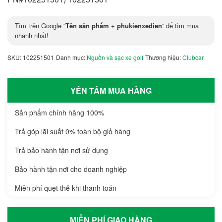
Tìm trên Google “
Tên sản phẩm
+
phukienxedien
” để tìm mua
nhanh nhất!
SKU:
102251501
Danh mục:
Nguồn và sạc xe golf
Thương hiệu:
Clubcar
YÊN TÂM MUA HÀNG
Sản phẩm chính hãng 100%
Trả góp lãi suất 0% toàn bộ giỏ hàng
Trả bảo hành tận nơi sử dụng
Bảo hành tận nơi cho doanh nghiệp
Miễn phí quẹt thẻ khi thanh toán
MIỄN PHÍ GIAO HÀNG