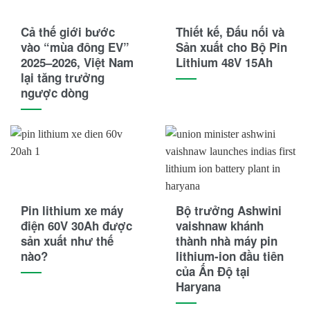
Cả thế giới bước
Thiết kế, Đấu nối và
vào “mùa đông EV”
Sản xuất cho Bộ Pin
2025–2026, Việt Nam
Lithium 48V 15Ah
lại tăng trưởng
ngược dòng
Pin lithium xe máy
Bộ trưởng Ashwini
điện 60V 30Ah được
vaishnaw khánh
sản xuất như thế
thành nhà máy pin
nào?
lithium-ion đầu tiên
của Ấn Độ tại
Haryana