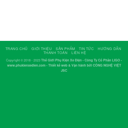
TRANG CHỦ
GIỚI THIỆU
SẢN PHẨM
TIN TỨC
HƯỚNG DẪN
THANH TOÁN
LIÊN HỆ
Copyright © 2018 - 2023
Thế Giới Phụ Kiện Xe Điện - Công Ty Cổ Phần LIGO -
www.phukienxedien.com - Thiết kế web & Vận hành bởi CÔNG NGHỆ VIỆT
JSC