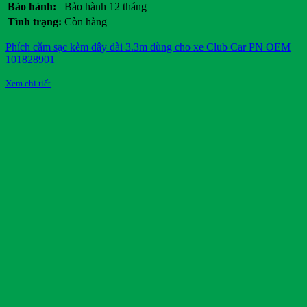
Bảo hành:
Bảo hành 12 tháng
Tình trạng:
Còn hàng
Phích cắm sạc kèm dây dài 3.3m dùng cho xe Club Car PN OEM
101828901
Xem chi tiết