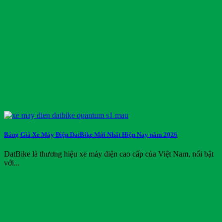
Bảng Giá Xe Máy Điện DatBike Mới Nhất Hiện Nay năm 2026
DatBike là thương hiệu xe máy điện cao cấp của Việt Nam, nổi bật
với...