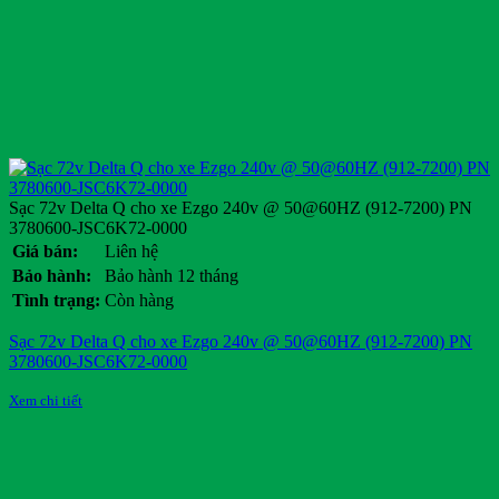
Sạc 72v Delta Q cho xe Ezgo 240v @ 50@60HZ (912-7200) PN
3780600-JSC6K72-0000
Giá bán:
Liên hệ
Bảo hành:
Bảo hành 12 tháng
Tình trạng:
Còn hàng
Sạc 72v Delta Q cho xe Ezgo 240v @ 50@60HZ (912-7200) PN
3780600-JSC6K72-0000
Xem chi tiết