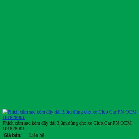
Phích cắm sạc kèm dây dài 3.3m dùng cho xe Club Car PN OEM
101828901
Giá bán:
Liên hệ