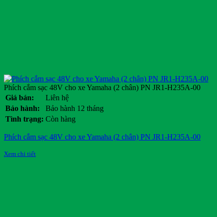
Phích cắm sạc 48V cho xe Yamaha (2 chân) PN JR1-H235A-00
Giá bán:
Liên hệ
Bảo hành:
Bảo hành 12 tháng
Tình trạng:
Còn hàng
Phích cắm sạc 48V cho xe Yamaha (2 chân) PN JR1-H235A-00
Xem chi tiết