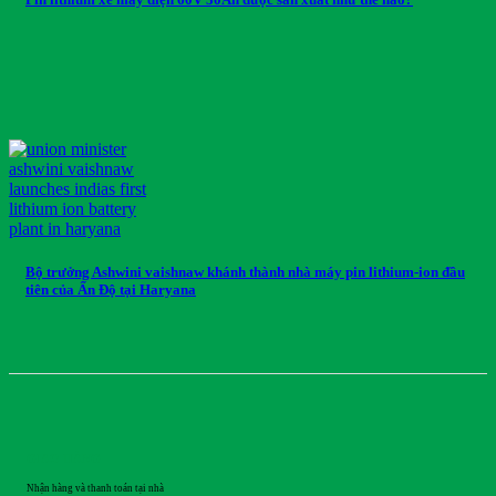
Bộ trưởng Ashwini vaishnaw khánh thành nhà máy pin lithium-ion đầu
tiên của Ấn Độ tại Haryana
GIAO HÀNG
Nhận hàng và thanh toán tại nhà