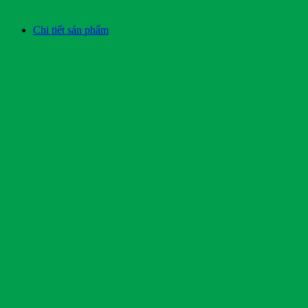
Chi tiết sản phẩm
Sản phẩm tương tự