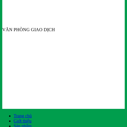
VĂN PHÒNG GIAO DỊCH
Trang chủ
Giới thiệu
Sản phẩm