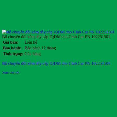
Bộ chuyển đổi kèm dây cáp IQDM cho Club Car PN 102251501
Giá bán:
Liên hệ
Bảo hành:
Bảo hành 12 tháng
Tình trạng:
Còn hàng
Bộ chuyển đổi kèm dây cáp IQDM cho Club Car PN 102251501
Xem chi tiết