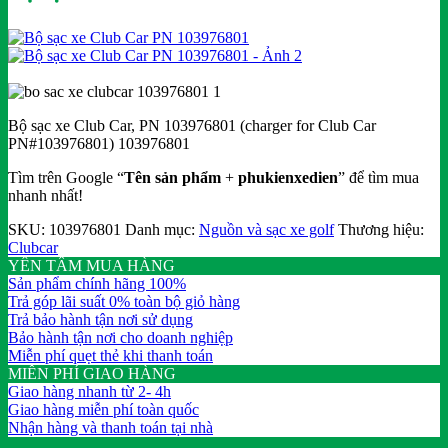
Bộ sạc xe Club Car, PN 103976801 (charger for Club Car
PN#103976801) 103976801
Tìm trên Google “
Tên sản phẩm
+
phukienxedien
” để tìm mua
nhanh nhất!
SKU:
103976801
Danh mục:
Nguồn và sạc xe golf
Thương hiệu:
Clubcar
YÊN TÂM MUA HÀNG
Sản phẩm chính hãng 100%
Trả góp lãi suất 0% toàn bộ giỏ hàng
Trả bảo hành tận nơi sử dụng
Bảo hành tận nơi cho doanh nghiệp
Miễn phí quẹt thẻ khi thanh toán
MIỄN PHÍ GIAO HÀNG
Giao hàng nhanh từ 2- 4h
Giao hàng miễn phí toàn quốc
Nhận hàng và thanh toán tại nhà