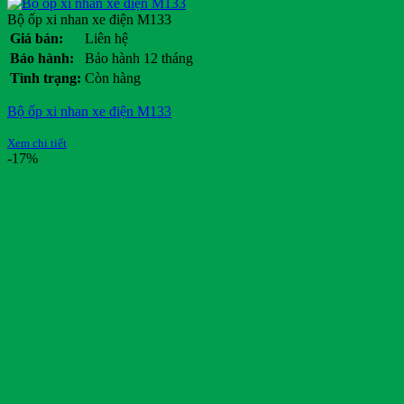
Bộ ốp xi nhan xe điện M133
Giá bán:
Liên hệ
Bảo hành:
Bảo hành 12 tháng
Tình trạng:
Còn hàng
Bộ ốp xi nhan xe điện M133
Xem chi tiết
-17%