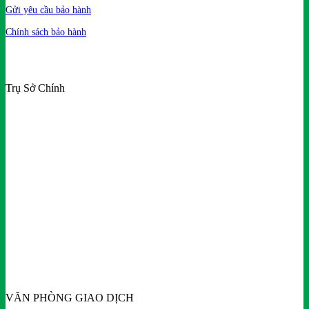
Gửi yêu cầu bảo hành
Chính sách bảo hành
Trụ Sở Chính
VĂN PHÒNG GIAO DỊCH