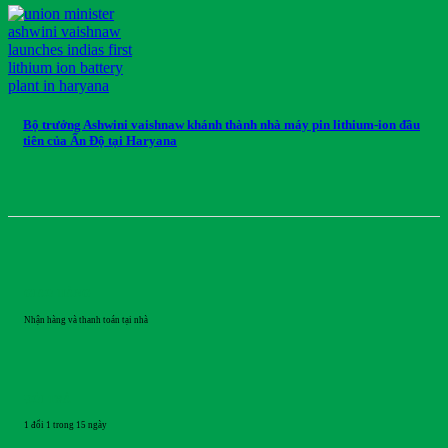
Bộ trưởng Ashwini vaishnaw khánh thành nhà máy pin lithium-ion đầu
tiên của Ấn Độ tại Haryana
GIAO HÀNG
Nhận hàng và thanh toán tại nhà
ĐỔI TRẢ
1 đổi 1 trong 15 ngày