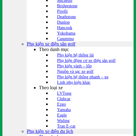
Michelin
Bridgestone
Pirelli
Deathstone
Dunlop
Hancook
Yokohama
Casumina
Phụ kiện xe điện sân golf
Theo danh mục
Phụ kiện hệ thống lái
Phụ kiện động cơ xe điện sân golf
Phụ kiện vành – lốp
Nguồn và sạc xe golf
Phụ kiện hệ thống phanh – ga
Linh phụ kiện khác
Theo loại xe
LVTong
Clubcar
Ezgo
Yamaha
Eagle
Wuling
Tran E-car
Phụ kiện xe điện du lịch