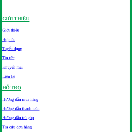
GIỚI THIỆU
Giới thiệu
Hợp tác
Tuyển dụng
Tin tức
Khuyến mại
Liên hệ
HỖ TRỢ
Hướng dẫn mua hàng
Hướng dẫn thanh toán
Hướng dẫn trả góp
Tra cứu đơn hàng