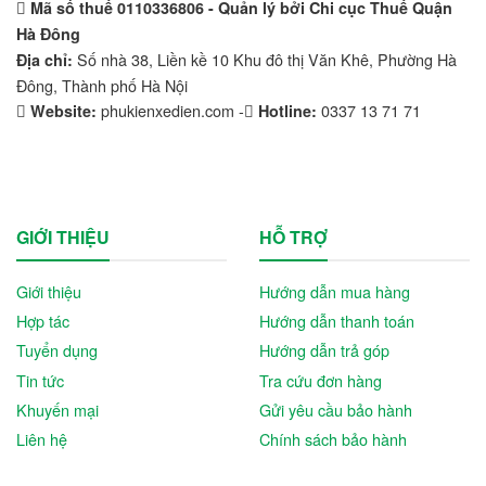
Mã số thuế 0110336806 - Quản lý bởi Chi cục Thuế Quận
Hà Đông
Số nhà 38, Liền kề 10 Khu đô thị Văn Khê, Phường Hà
Địa chỉ:
Đông, Thành phố Hà Nội
phukienxedien.com -
0337 13 71 71
Website:
Hotline:
GIỚI THIỆU
HỖ TRỢ
Giới thiệu
Hướng dẫn mua hàng
Hợp tác
Hướng dẫn thanh toán
Tuyển dụng
Hướng dẫn trả góp
Tin tức
Tra cứu đơn hàng
Khuyến mại
Gửi yêu cầu bảo hành
Liên hệ
Chính sách bảo hành