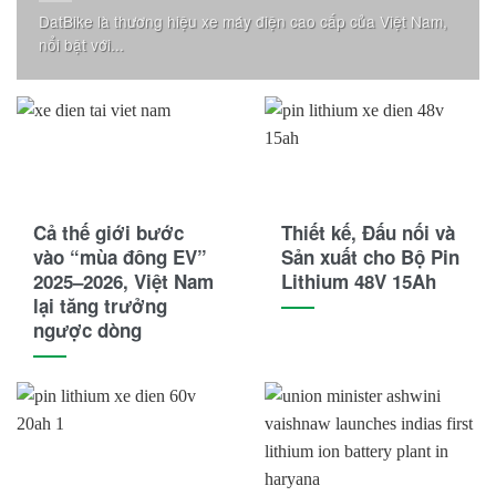
DatBike là thương hiệu xe máy điện cao cấp của Việt Nam,
nổi bật với...
Cả thế giới bước
Thiết kế, Đấu nối và
vào “mùa đông EV”
Sản xuất cho Bộ Pin
2025–2026, Việt Nam
Lithium 48V 15Ah
lại tăng trưởng
ngược dòng