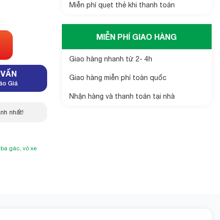
Miễn phí quẹt thẻ khi thanh toán
MIỄN PHÍ GIAO HÀNG
Giao hàng nhanh từ 2- 4h
 VẤN
Giao hàng miễn phí toàn quốc
áo Giá
Nhận hàng và thanh toán tại nhà
nh nhất!
 ba gác
,
vỏ xe