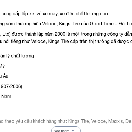
n cung cấp lốp xe, vỏ xe máy, xe điện chất lượng cao
ông săm thương hiệu Veloce, Kings Tire của Good Time – Đài L
td) được thành lập năm 2000 là một trong những công ty dẫn đ
iệu nổi tiếng như Veloce, Kings Tire cấp trên thị trường đã đượ
ản lý chất lượng
 Mỹ
u Âu
1907/2006)
t Nam
ác theo yêu cầu khách hàng như: Kings Tire, Veloce, Maxxis, 
Đọc thêm