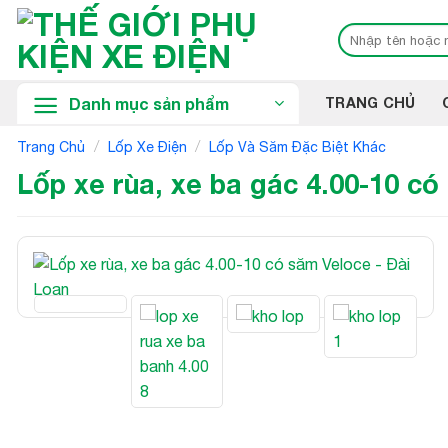
Bỏ
Tìm
qua
kiếm:
nội
dung
Danh mục sản phẩm
TRANG CHỦ
/
/
Trang Chủ
Lốp Xe Điện
Lốp Và Săm Đặc Biệt Khác
Lốp xe rùa, xe ba gác 4.00-10 có