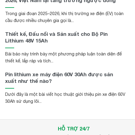
2026, Việt Nam lại tăng trưởng ngược dòng
Trong giai đoạn 2025–2026, khi thị trường xe điện (EV) toàn
cầu được nhiều chuyên gia gọi là...
Thiết kế, Đấu nối và Sản xuất cho Bộ Pin
Lithium 48V 15Ah
Bài báo này trình bày một phương pháp luận toàn diện để
thiết kế, lắp ráp và tích...
Pin lithium xe máy điện 60V 30Ah được sản
xuất như thế nào?
Dưới đây là một bài viết học thuật giới thiệu pin xe điện 60V
30Ah sử dụng lõi...
HỖ TRỢ 24/7