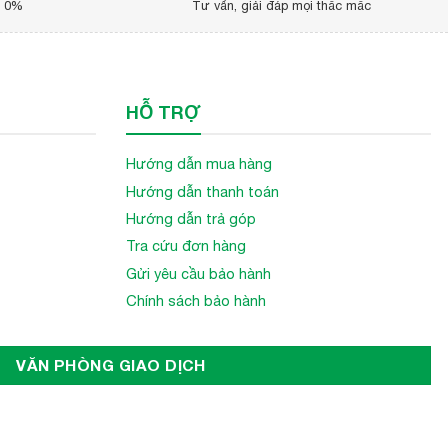
p 0%
Tư vấn, giải đáp mọi thắc mắc
 tôi ngay hôm nay để được tư vấn và hỗ trợ tận tâm từ đội
HỖ TRỢ
Hướng dẫn mua hàng
Hướng dẫn thanh toán
Hướng dẫn trả góp
Tra cứu đơn hàng
Gửi yêu cầu bảo hành
Chính sách bảo hành
VĂN PHÒNG GIAO DỊCH