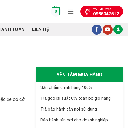
Tổng đài CSKH
0
0986347512
HANH TOÁN
LIÊN HỆ
YÊN TÂM MUA HÀNG
Sản phẩm chính hãng 100%
Trả góp lãi suất 0% toàn bộ giỏ hàng
ặc xe có cỡ
Trả bảo hành tận nơi sử dụng
Bảo hành tận nơi cho doanh nghiệp