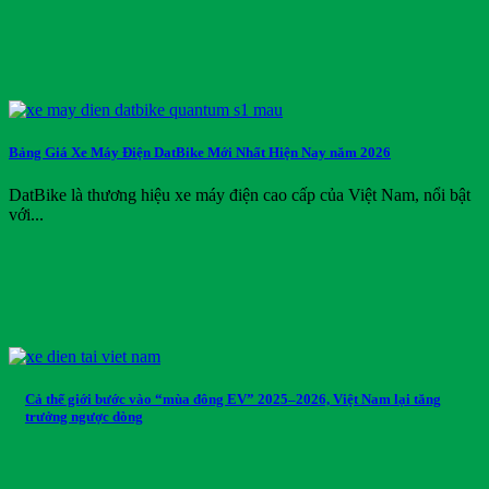
Bảng Giá Xe Máy Điện DatBike Mới Nhất Hiện Nay năm 2026
DatBike là thương hiệu xe máy điện cao cấp của Việt Nam, nổi bật
với...
Cả thế giới bước vào “mùa đông EV” 2025–2026, Việt Nam lại tăng
trưởng ngược dòng