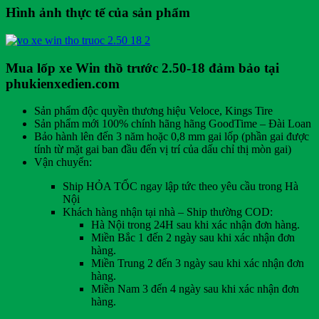
Hình ảnh thực tế của sản phẩm
Mua lốp xe Win thồ trước 2.50-18 đảm bảo tại
phukienxedien.com
Sản phẩm độc quyền thương hiệu Veloce, Kings Tire
Sản phẩm mới 100% chính hãng hãng GoodTime – Đài Loan
Bảo hành lên đến 3 năm hoặc 0,8 mm gai lốp (phần gai được
tính từ mặt gai ban đầu đến vị trí của dấu chỉ thị mòn gai)
Vận chuyển:
Ship HỎA TỐC ngay lập tức theo yêu cầu trong Hà
Nội
Khách hàng nhận tại nhà – Ship thường COD:
Hà Nội trong 24H sau khi xác nhận đơn hàng.
Miền Bắc 1 đến 2 ngày sau khi xác nhận đơn
hàng.
Miền Trung 2 đến 3 ngày sau khi xác nhận đơn
hàng.
Miền Nam 3 đến 4 ngày sau khi xác nhận đơn
hàng.