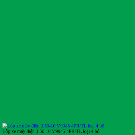
356,900₫.
Lốp xe máy điện 3.50-10 V9945 4PR/TL loại 4 bố