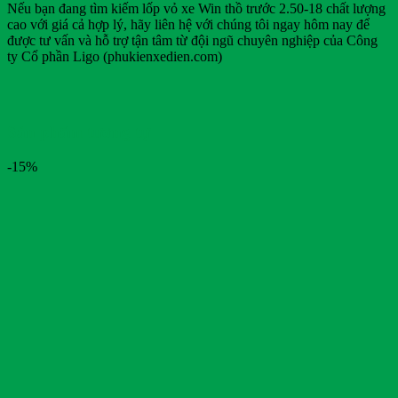
Nếu bạn đang tìm kiếm lốp vỏ xe Win thồ trước 2.50-18 chất lượng
cao với giá cả hợp lý, hãy liên hệ với chúng tôi ngay hôm nay để
được tư vấn và hỗ trợ tận tâm từ đội ngũ chuyên nghiệp của Công
ty Cổ phần Ligo (phukienxedien.com)
Sản phẩm tương tự
-15%