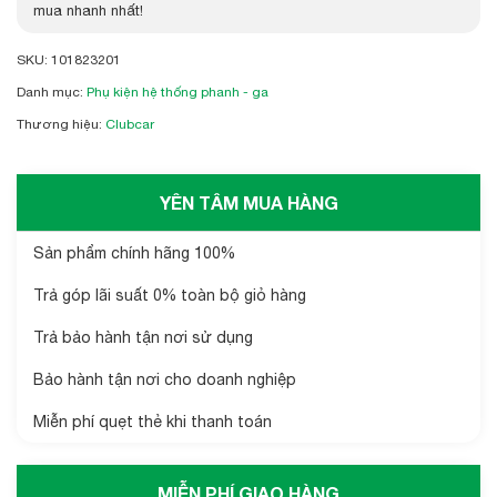
mua nhanh nhất!
SKU:
101823201
Danh mục:
Phụ kiện hệ thống phanh - ga
Thương hiệu:
Clubcar
YÊN TÂM MUA HÀNG
Sản phẩm chính hãng 100%
Trả góp lãi suất 0% toàn bộ giỏ hàng
Trả bảo hành tận nơi sử dụng
Bảo hành tận nơi cho doanh nghiệp
Miễn phí quẹt thẻ khi thanh toán
MIỄN PHÍ GIAO HÀNG