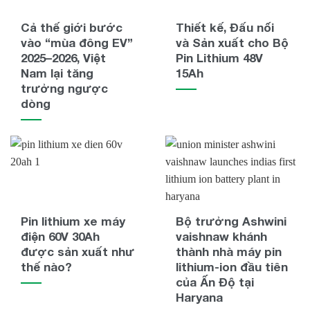
Cả thế giới bước
Thiết kế, Đấu nối
vào “mùa đông EV”
và Sản xuất cho Bộ
2025–2026, Việt
Pin Lithium 48V
Nam lại tăng
15Ah
trưởng ngược
dòng
Pin lithium xe máy
Bộ trưởng Ashwini
điện 60V 30Ah
vaishnaw khánh
được sản xuất như
thành nhà máy pin
thế nào?
lithium-ion đầu tiên
của Ấn Độ tại
Haryana