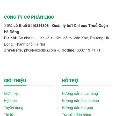
CÔNG TY CỔ PHẦN LIGO
Mã số thuế 0110336806 - Quản lý bởi Chi cục Thuế Quận
Hà Đông
Số nhà 38, Liền kề 10 Khu đô thị Văn Khê, Phường Hà
Địa chỉ:
Đông, Thành phố Hà Nội
phukienxedien.com -
0337 13 71 71
Website:
Hotline:
GIỚI THIỆU
HỖ TRỢ
Giới thiệu
Hướng dẫn mua hàng
Hợp tác
Hướng dẫn thanh toán
Tuyển dụng
Hướng dẫn trả góp
Tin tức
Tra cứu đơn hàng