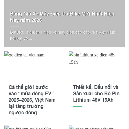
Bảng Giá Xe Máy Điện DatBike Mới Nhất Hiện
Nay năm 2026
DatBike là thương hiệu xe máy điện cao cấp của Việt Nam,
nổi bật với...
Cả thế giới bước
Thiết kế, Đấu nối và
vào “mùa đông EV”
Sản xuất cho Bộ Pin
2025–2026, Việt Nam
Lithium 48V 15Ah
lại tăng trưởng
ngược dòng