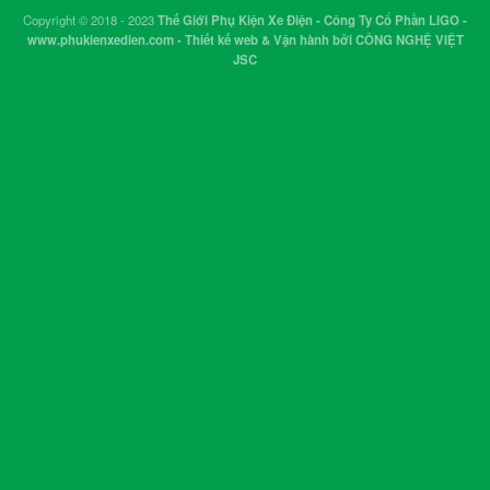
Copyright © 2018 - 2023
Thế Giới Phụ Kiện Xe Điện - Công Ty Cổ Phần LIGO -
www.phukienxedien.com - Thiết kế web & Vận hành bởi CÔNG NGHỆ VIỆT
JSC