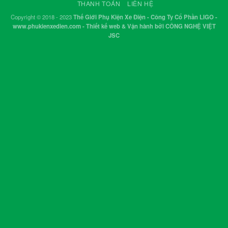
THANH TOÁN
LIÊN HỆ
Copyright © 2018 - 2023
Thế Giới Phụ Kiện Xe Điện - Công Ty Cổ Phần LIGO -
www.phukienxedien.com - Thiết kế web & Vận hành bởi CÔNG NGHỆ VIỆT
JSC