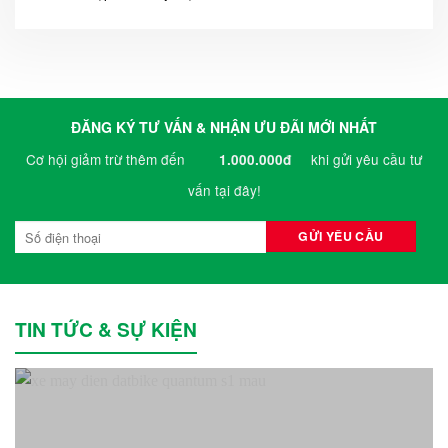
ĐĂNG KÝ TƯ VẤN & NHẬN ƯU ĐÃI MỚI NHẤT
Cơ hội giảm trừ thêm đến
khi gửi yêu cầu tư
1.000.000đ
vấn tại đây!
TIN TỨC & SỰ KIỆN