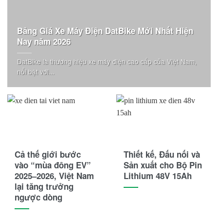
Bảng Giá Xe Máy Điện DatBike Mới Nhất Hiện
Nay năm 2026
DatBike là thương hiệu xe máy điện cao cấp của Việt Nam,
nổi bật với...
Cả thế giới bước
Thiết kế, Đấu nối và
vào “mùa đông EV”
Sản xuất cho Bộ Pin
2025–2026, Việt Nam
Lithium 48V 15Ah
lại tăng trưởng
ngược dòng