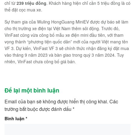
chỉ từ
239 triệu đồng
. Khách hàng hiện chỉ cần 5 triệu đồng là có
thể đặt cọc mua xe.
Sự tham gia của Wuling HongGuang MiniEV được dự báo sẽ làm
cho thị trường xe điện tại Việt Nam thêm sôi động. Trước đó,
VinFast cũng vừa công bố mẫu xe điện mini đầu tiên, với tham
vọng
thành “phương tiện quốc dân” mới của người Việt mang tên
VF 3. Dự kiến, VinFast VF 3 sẽ chính thức nhận đăng ký đặt mua
vào tháng 9 năm 2023 và bàn giao trong quý 3 năm 2024. Tuy
nhiên, VinFast chưa công bố giá bán.
Để lại một bình luận
Email của bạn sẽ không được hiển thị công khai.
Các
trường bắt buộc được đánh dấu
*
Bình luận
*