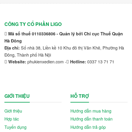
CÔNG TY CỔ PHẦN LIGO
Mã số thuế 0110336806 - Quản lý bởi Chi cục Thuế Quận
Hà Đông
Số nhà 38, Liền kề 10 Khu đô thị Văn Khê, Phường Hà
Địa chỉ:
Đông, Thành phố Hà Nội
phukienxedien.com -
0337 13 71 71
Website:
Hotline:
GIỚI THIỆU
HỖ TRỢ
Giới thiệu
Hướng dẫn mua hàng
Hợp tác
Hướng dẫn thanh toán
Tuyển dụng
Hướng dẫn trả góp