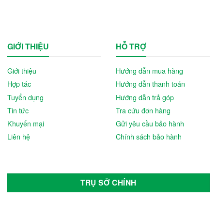
GIỚI THIỆU
HỖ TRỢ
Giới thiệu
Hướng dẫn mua hàng
Hợp tác
Hướng dẫn thanh toán
Tuyển dụng
Hướng dẫn trả góp
Tin tức
Tra cứu đơn hàng
Khuyến mại
Gửi yêu cầu bảo hành
Liên hệ
Chính sách bảo hành
TRỤ SỞ CHÍNH