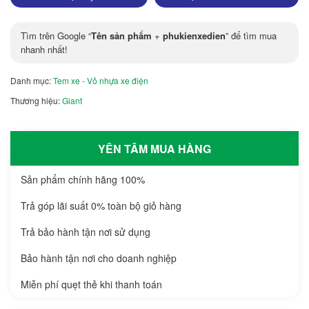
Tìm trên Google “
Tên sản phẩm
+
phukienxedien
” để tìm mua
nhanh nhất!
Danh mục:
Tem xe - Vỏ nhựa xe điện
Thương hiệu:
Giant
YÊN TÂM MUA HÀNG
Sản phẩm chính hãng 100%
Trả góp lãi suất 0% toàn bộ giỏ hàng
Trả bảo hành tận nơi sử dụng
Bảo hành tận nơi cho doanh nghiệp
Miễn phí quẹt thẻ khi thanh toán