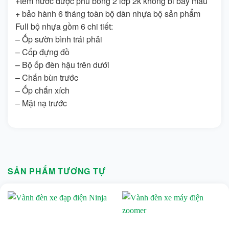
+tem nước được phủ bóng 2 lớp 2k không bi bay màu
+ bảo hành 6 tháng toàn bộ dàn nhựa bộ sản phẩm
Full bộ nhựa gồm 6 chi tiết:
– Ốp sườn bình trái phải
– Cốp đựng đồ
– Bộ ốp đèn hậu trên dưới
– Chắn bùn trước
– Ốp chắn xích
– Mặt nạ trước
SẢN PHẨM TƯƠNG TỰ